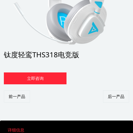
钛度轻鸾THS318电竞版
立即咨询
前一产品
后一产品
详细信息