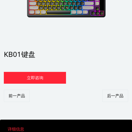
KB01键盘
立即咨询
前一产品
后一产品
详细信息