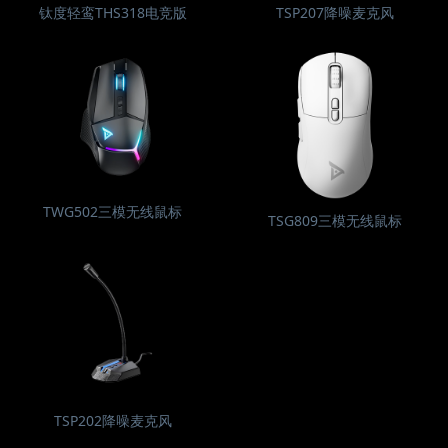
钛度轻鸾THS318电竞版
TSP207降噪麦克风
TWG502三模无线鼠标
TSG809三模无线鼠标
TSP202降噪麦克风