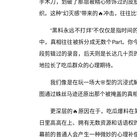
手术刀，划破了那层被精心修饰过的皮
织。这种“幻灭感”带来的🔥冲击，往往比
“黑料永远不打烊”不仅仅是指时间
中，真相往往被拆分成无数个Part。
段剪辑过的录音，后天则是长达几十页的
地拉长了吃瓜群众的心理期待。
我们像是在玩一场大🌸型的沉浸式
图通过蛛丝马迹还原出那个被掩盖的真
更深层的🔥原因在于，吃瓜爆料在
日里高高在上、拥有无数资源和话语权
幕前的普通人会产生一种微妙的心理补