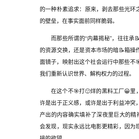
的一种朴素追求：原来，剥去那些光环
的壁垒，在事实面前同样脆弱。
而那些所谓的“内幕揭秘”，往往承
的资源交换，还是资本市场的暗📝箱操
面镜子，映射出这个社会运行中那些不
我们重新认识世界、解构权力的过程。
在这个不🎯打🙂烊的黑料工厂😀
许是出于正义感，或许是出于利益冲突
产出的内容确实填补了深夜里巨大的精神
会发现，现实永远比电影更精彩，因为
接的欲望。