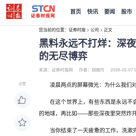
首页
快讯
要闻
股市
您当前的位置：
证券时报
>
公司
>
正文
黑料永远不打烊：深夜
的无尽博弈
来源：证券时报网
作者：胡婉玲
2026-02-07 
凌晨两点的屏幕微光：为什么我们对“
点赞
在这个世界上，有些东西是永远不
的地球，再比如——那些深夜里突然炸开
当你结束了一天疲惫的工作，洗漱