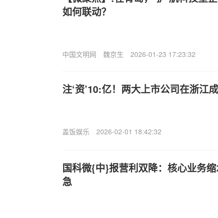
如何联动？
中国文明网
魏京生
2026-01-23 17:23:32
注‘资’10:亿！两大上市公司在浙江
盖饭娱乐
2026-02-01 18:42:32
国科微{中}报营利双降：核心业务
急