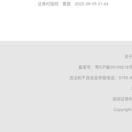
证券时报网
曹晨
2025-08-05 21:44
关
备案号：
粤ICP备09109218
违法和不良信息举报电话：0755-83
深圳证券
Copyright