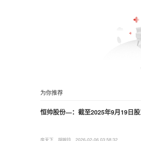
为你推荐
恒帅股份—：截至2025年9月19日股
房天下
胡婉玲
2026-02-06 03:58:32