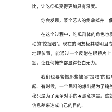
比，让吃🙂瓜变得更加具有深度。
你会发现，某个艺人的倒😀掉并非
在这个过程中，吃瓜群体的角色也发
动的“挖掘者”。现在的网友极其聪明且
地理位置，能通过一个反射在眼镜片上
掘，让任何掩饰都显得苍白无力。
我们也要警惕那些被🤔“投喂”的
起。有时候，一个黑料的爆出是为了掩
秘只是为了竞争对手的🔥恶意抹黑。这
信息差来达成自己的目的。