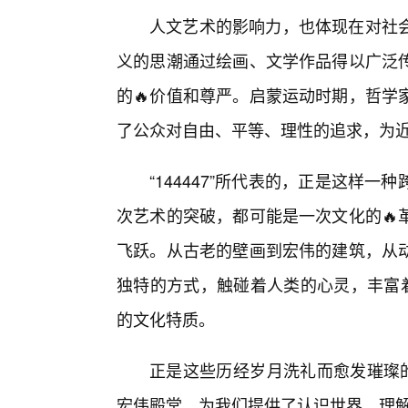
人文艺术的影响力，也体现在对社
义的思潮通过绘画、文学作品得以广泛
的🔥价值和尊严。启蒙运动时期，哲学
了公众对自由、平等、理性的追求，为
“144447”所代表的，正是这样
次艺术的突破，都可能是一次文化的🔥
飞跃。从古老的壁画到宏伟的建筑，从
独特的方式，触碰着人类的心灵，丰富着
的文化特质。
正是这些历经岁月洗礼而愈发璀璨的
宏伟殿堂，为我们提供了认识世界、理