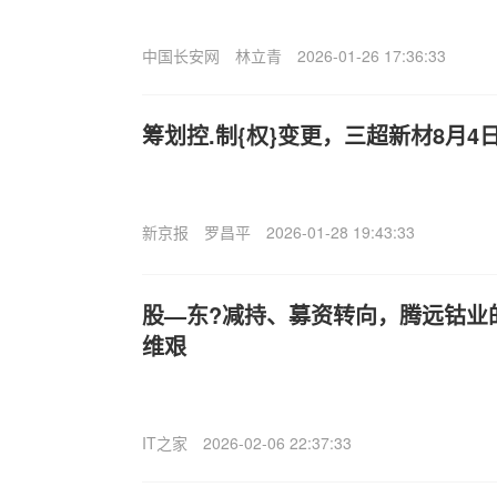
中国长安网
林立青
2026-01-26 17:36:33
筹划控.制{权}变更，三超新材8月4
新京报
罗昌平
2026-01-28 19:43:33
股—东?减持、募资转向，腾远钴业的
维艰
IT之家
2026-02-06 22:37:33