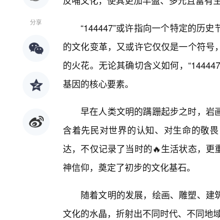
反哺文化，使其更加丰盈、多元且富有
分享
“144447”或许指向一个特定的
的文化变革，又或许它仅仅是一个符号
的火花。无论其确切含义如何，“1444
基因的核心要素。
早在人类文明的蹒跚起步之时，岩
含着先民对世界的认知、对生命的敬畏
达，不仅记录了当时的🔥生活状态，更
神信仰，奠定了初步的文化基石。
随着文明的发展，绘画、雕塑、建
文化的水晶，折射出不同时代、不同地