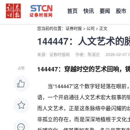
首页
快讯
要闻
股市
您当前的位置：
证券时报
>
公司
>
正文
144447：人文艺术
来源：证券时报网
作者：陈淑庄
2026-02-07 
144447：穿越时空的艺术回响，
点赞
当“144447”这个数字轻轻落在
语，一个开启通往人文艺术宏大叙事的
而人文艺术，正是这条脉络中最闪耀的
非孤立的存在，而是深深地植根于文化