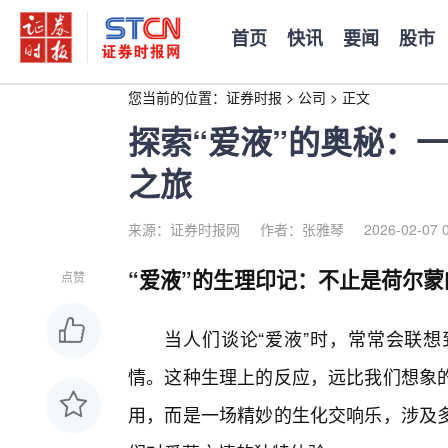
首页
快讯
要闻
股市
您当前的位置：
证券时报
>
公司
>
正文
探索“爱液”的奥秘：
之旅
来源：证券时报网
作者：张雅琴
2026-02-07 
“爱液”的生理印记：不止是荷尔蒙
点赞
当人们谈论“爱液”时，常常会联
情。这种生理上的反应，远比我们想象
用，而是一场精妙的生化交响乐，涉及