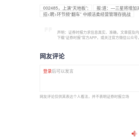
002485，上演“天地板”;
报:道：—三星将增加
招<聘>环节频“翻车” 中顺洁柔经营管理存挑战
声明：证券时报力求信息真实、准确，文章提及内
下载“证券时报”官方APP，或关注官方微信公众
网友评论
登录
后可以发言
网友评论仅供其表达个人看法，并不表明证券时报立场