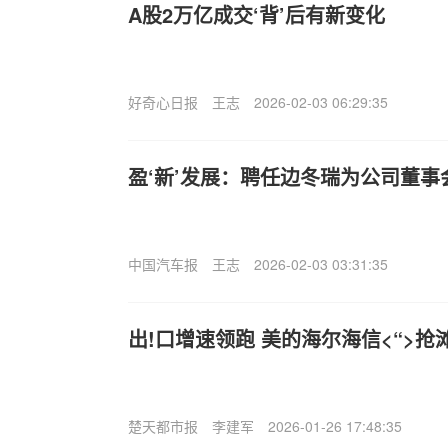
A股2万亿成交‘背’后有新变化
好奇心日报
王志
2026-02-03 06:29:35
盈‘新’发展：聘任边冬瑞为公司董事
中国汽车报
王志
2026-02-03 03:31:35
出!口增速领跑 美的海尔海信<“>抢
楚天都市报
李建军
2026-01-26 17:48:35