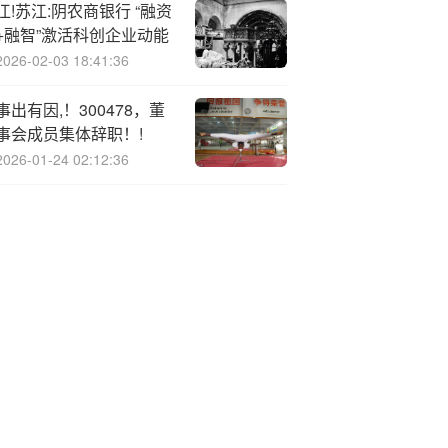
江!苏江:阴农商银行 “融资
+融智”激活科创企业动能
2026-02-03 18:41:36
事出有因,！300478，董
事会成员集体辞职！!
2026-01-24 02:12:36