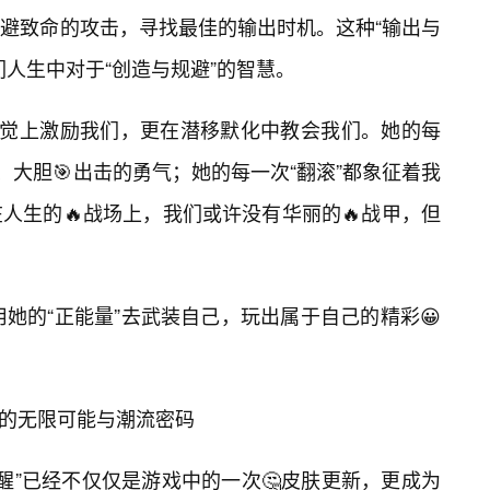
避致命的攻击，寻找最佳的输出时机。这种“输出与
们人生中对于“创造与规避”的智慧。
视觉上激励我们，更在潜移默化中教会我们。她的每
遇、大胆🎯出击的勇气；她的每一次“翻滚”都象征着我
人生的🔥战场上，我们或许没有华丽的🔥战甲，但
用她的“正能量”去武装自己，玩出属于自己的精彩😀
锁你的无限可能与潮流密码
觉醒”已经不仅仅是游戏中的一次🤔皮肤更新，更成为