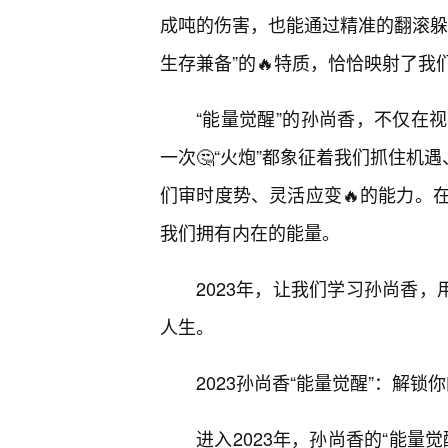
成吨的伤害，也能通过精准的翻滚躲
生存兼备”的🔥特质，恰恰映射了我
“能量觉醒”的孙尚香，不仅在
一次🤔“火炮”都象征着我们抓住机
们审时度势、灵活应变🔥的能力。在
我们拥有内在的能量。
2023年，让我们学习孙尚香，
人生。
2023孙尚香“能量觉醒”：解
进入2023年，孙尚香的“能量