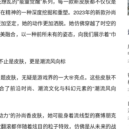
缭乱的“能量觉醒”系列，每一款新皮肤都不仅仅是
在精神的一种深度挖掘和重塑。2023年的新款孙尚
更加坚定，她的动作更加洒脱。她仿佛穿越了时空的
美融合，以一种前所未有的姿态，向我们展示着“巾
：不止是皮肤，更是潮流风向标
”主题皮肤，无疑是游戏界的一大🌸亮点。这些皮肤不
合了前沿时尚、潮流文化与科幻元素的“潮流风向
动力”的孙尚香皮肤，她可能身着流线型的赛博朋克
次翻滚都伴随着炫目的粒子特效，仿佛是从未来的战