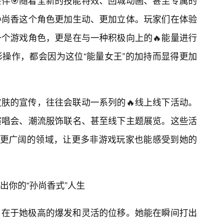
伴🎯随着全新的技能特效、回城动画、甚至专属的
孙尚香这个角色更加生动、更加立体。玩家们在体验
一个游戏角色，更是在与一种积极向上的🔥能量进行
操作，都会因为这位“能量女王”的加持而显得更加
肤的宣传，往往会联动一系列的🔥线上线下活动。
演唱会、潮流服饰联名、甚至线下主题展览。这些活
至更广阔的领域，让更多非游戏玩家也能感受到她的
出你的“孙尚香式”人生
，在于她极高的爆发和灵活的位移。她能在瞬间打出