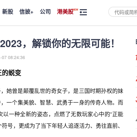
新股
信披+
公司
港美股
2023，解锁你的无限可能！
-07 08:24:36
王的蜕变
子，她曾是颠覆乱世的奇女子，是三国时期孙权的妹
香，一个集美貌、智慧、武勇于一身的传奇人物。而
再次以一种全新的姿态，点燃了无数玩家心中的“正能
个符号，更成为了当下年轻人追逐活力、勇往直前、