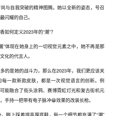
时尚与自我突破的精神图腾。她以全新的姿态，号召
最闪耀的自己。
如何定义2023年的“潮”？
觉醒”体现在她身上的一切视觉元素之中，她不再是那
文化的代言人。
多的是她的战斗力，那么在2023年，我们更应该关
她的每一款新款皮肤，都是一次视觉语言的创新。例
，可能融合了街头涂鸦、赛博霓虹灯光和复古街机元
，手持一把带有电子脉冲😁效果的改装长枪。
，脚上踩着增高厚底鞋，每一个细节都充满了“潮”