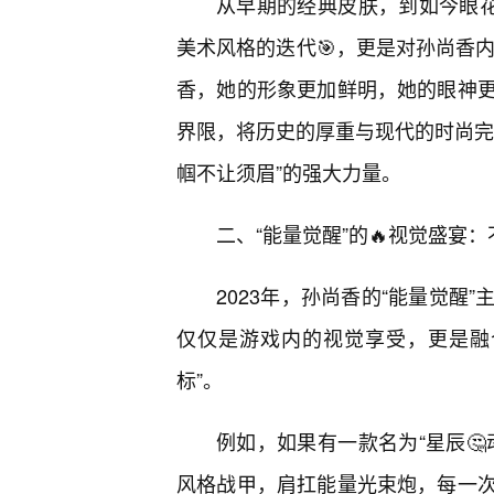
从早期的经典皮肤，到如今眼花
美术风格的迭代🎯，更是对孙尚香内
香，她的形象更加鲜明，她的眼神
界限，将历史的厚重与现代的时尚完
帼不让须眉”的强大力量。
二、“能量觉醒”的🔥视觉盛宴
2023年，孙尚香的“能量觉醒
仅仅是游戏内的视觉享受，更是融
标”。
例如，如果有一款名为“星辰
风格战甲，肩扛能量光束炮，每一