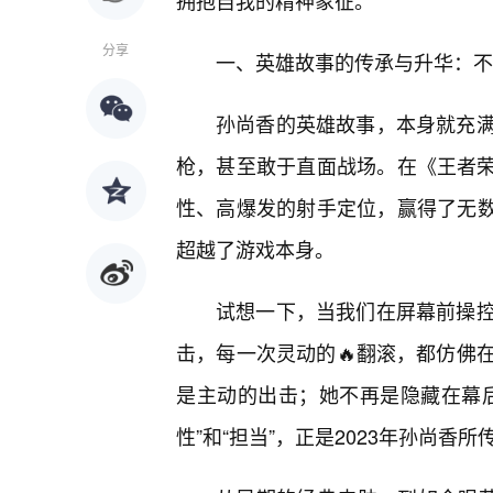
拥抱自我的精神象征。
分享
一、英雄故事的传承与升华：不
孙尚香的英雄故事，本身就充
枪，甚至敢于直面战场。在《王者荣
性、高爆发的射手定位，赢得了无数玩
超越了游戏本身。
试想一下，当我们在屏幕前操
击，每一次灵动的🔥翻滚，都仿佛
是主动的出击；她不再是隐藏在幕
性”和“担当”，正是2023年孙尚香