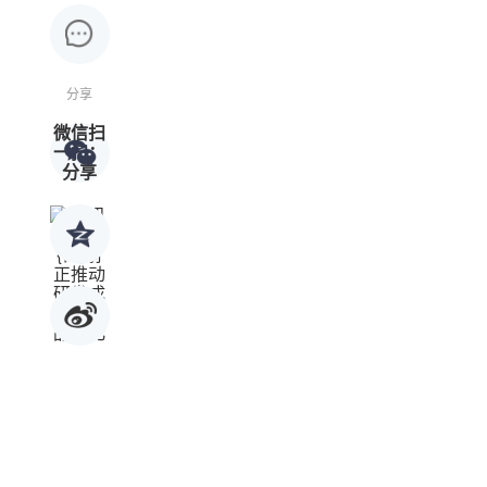
分享
微信扫
一扫：
分享