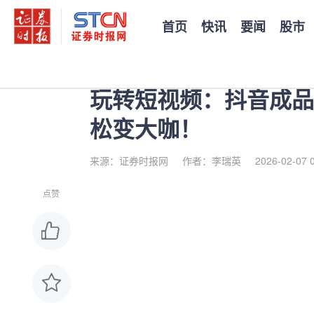
首页
快讯
要闻
股市
您当前的位置：
证券时报
>
公司
>
正文
玩转短视频：抖音成品
松变大咖！
来源：证券时报网
作者：李瑞英
2026-02-07 
点赞