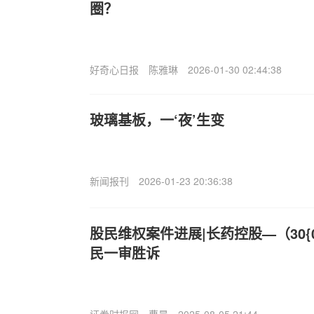
圈？
好奇心日报
陈雅琳
2026-01-30 02:44:38
玻璃基板，一‘夜’生变
新闻报刊
2026-01-23 20:36:38
股民维权案件进展|长药控股—（30{
民一审胜诉