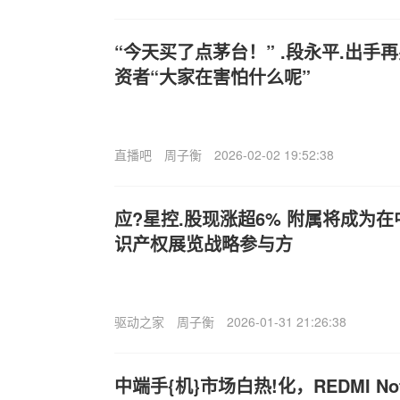
“今天买了点茅台！” .段永平.出手
资者“大家在害怕什么呢”
直播吧
周子衡
2026-02-02 19:52:38
应?星控.股现涨超6% 附属将成为
识产权展览战略参与方
驱动之家
周子衡
2026-01-31 21:26:38
中端手{机}市场白热!化，REDMI No