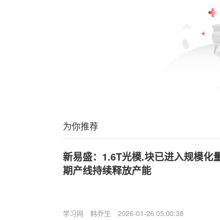
为你推荐
新易盛：1.6T光模.块已进入规模化
期产线持续释放产能
学习网
韩乔生
2026-01-26 05:00:38