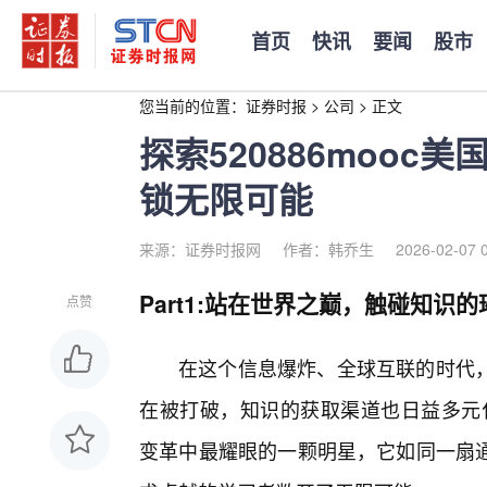
首页
快讯
要闻
股市
您当前的位置：
证券时报
>
公司
>
正文
探索520886moo
锁无限可能
来源：证券时报网
作者：韩乔生
2026-02-07 
Part1:站在世界之巅，触碰知识
点赞
在这个信息爆炸、全球互联的时代
在被打破，知识的获取渠道也日益多元化。
变革中最耀眼的一颗明星，它如同一扇