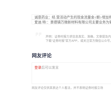
诚意药业：经.营活动产生的现金流量金<额>增加
爱迪.特:：景德镇万微新材料有限公司主要业务为
声明：证券时报力求信息真实、准确，文章提及内
下载“证券时报”官方APP，或关注官方微信公众
网友评论
登录
后可以发言
网友评论仅供其表达个人看法，并不表明证券时报立场