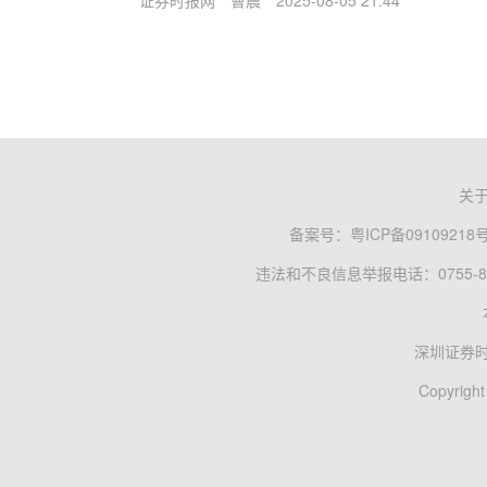
证券时报网
曹晨
2025-08-05 21:44
关
备案号：
粤ICP备09109218
违法和不良信息举报电话：0755-83
深圳证券
Copyright