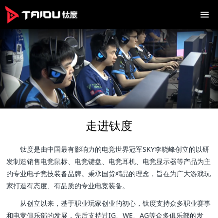
走进钛度
钛度是由中国最有影响力的电竞世界冠军SKY李晓峰创立的以研
发制造销售电竞鼠标、电竞键盘、电竞耳机、电竞显示器等产品为主
的专业电子竞技装备品牌。
秉承国货精品的理念，旨在为广大游戏玩
家打造有态度、有品质的专业电竞装备。
从创立以来，基于职业玩家创业的初心，钛度支持众多职业赛事
和电竞俱乐部的发展，先后支持过IG、WE、AG等众多俱乐部的发