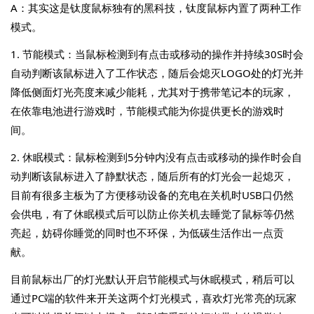
A：其实这是钛度鼠标独有的黑科技，钛度鼠标内置了两种工作
模式。
1. 节能模式：当鼠标检测到有点击或移动的操作并持续30S时会
自动判断该鼠标进入了工作状态，随后会熄灭LOGO处的灯光并
降低侧面灯光亮度来减少能耗，尤其对于携带笔记本的玩家，
在依靠电池进行游戏时，节能模式能为你提供更长的游戏时
间。
2. 休眠模式：鼠标检测到5分钟内没有点击或移动的操作时会自
动判断该鼠标进入了静默状态，随后所有的灯光会一起熄灭，
目前有很多主板为了方便移动设备的充电在关机时USB口仍然
会供电，有了休眠模式后可以防止你关机去睡觉了鼠标等仍然
亮起，妨碍你睡觉的同时也不环保，为低碳生活作出一点贡
献。
目前鼠标出厂的灯光默认开启节能模式与休眠模式，稍后可以
通过PC端的软件来开关这两个灯光模式，喜欢灯光常亮的玩家