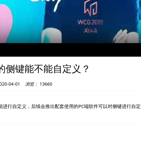
的侧键能不能自定义？
020-04-01
浏览：
13660
能进行自定义，后续会推出配套使用的PC端软件可以对侧键进行自定