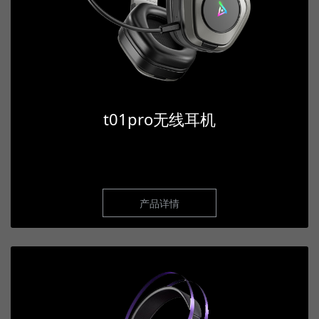
t01pro无线耳机
产品详情