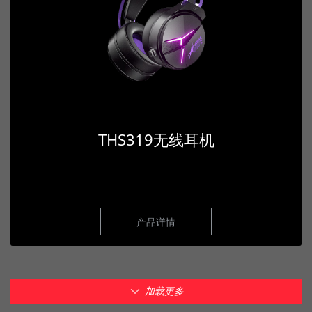
THS319无线耳机
产品详情
加载更多