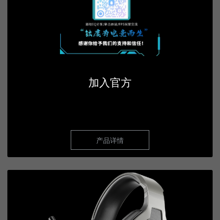
加入官方
产品详情