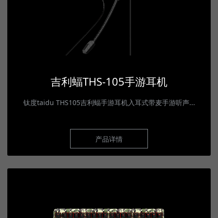
吉利蝠THS-105手游耳机
钛度taidu THS105吉利蝠手游耳机入耳式带麦手游听声...
产品详情