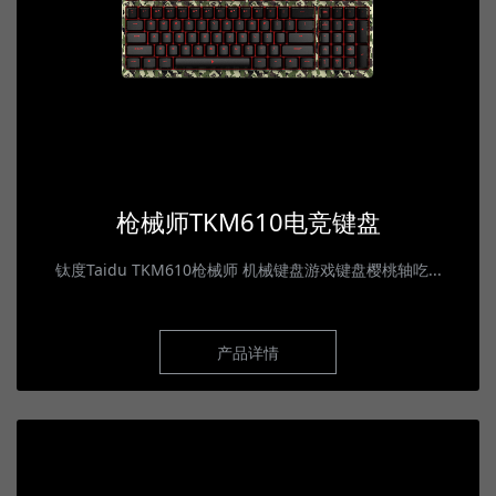
枪械师TKM610电竞键盘
钛度Taidu TKM610枪械师 机械键盘游戏键盘樱桃轴吃...
产品详情