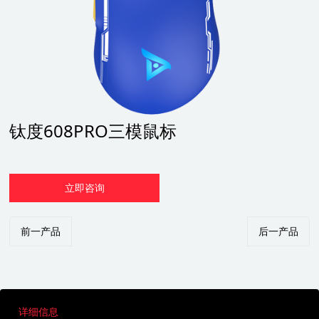
钛度608PRO三模鼠标
立即咨询
前一产品
后一产品
详细信息