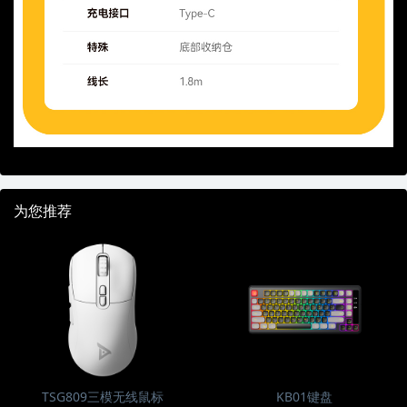
为您推荐
TSG809三模无线鼠标
KB01键盘