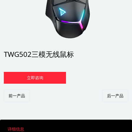
TWG502三模无线鼠标
立即咨询
前一产品
后一产品
详细信息