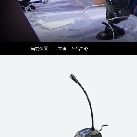
当前位置：
首页
产品中心