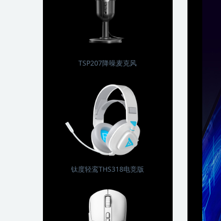
TSP207降噪麦克风
钛度轻鸾THS318电竞版