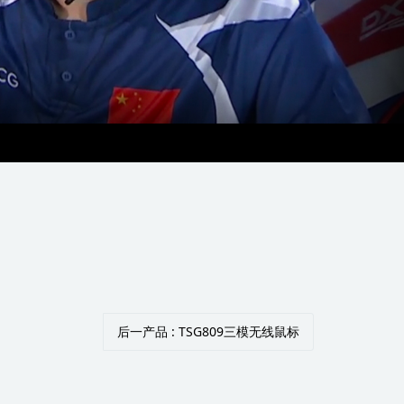
后一产品
: TSG809三模无线鼠标