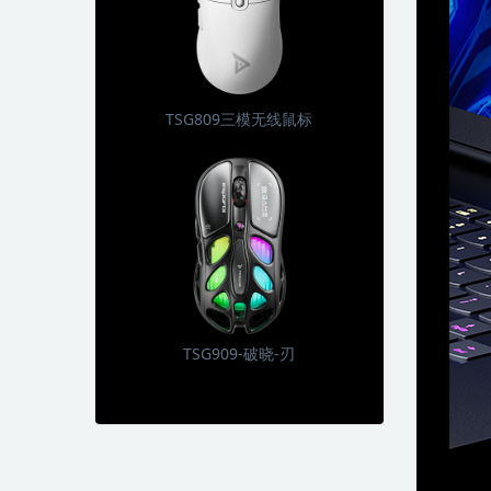
TSG809三模无线鼠标
TSG909-破晓-刃