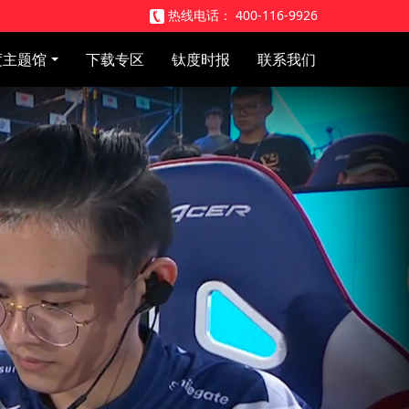
热线电话：
400-116-9926
度主题馆
下载专区
钛度时报
联系我们