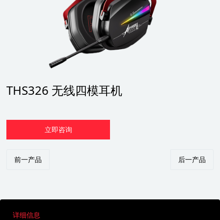
THS326 无线四模耳机
立即咨询
前一产品
后一产品
详细信息