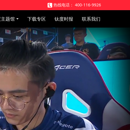
热线电话：
400-116-9926
度主题馆
下载专区
钛度时报
联系我们