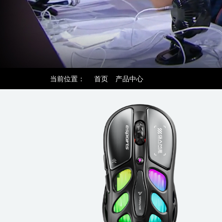
当前位置：
首页
产品中心