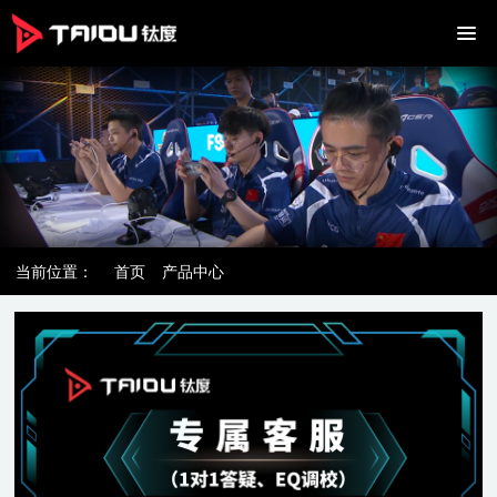
当前位置：
首页
产品中心