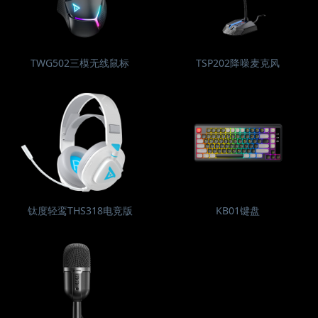
TWG502三模无线鼠标
TSP202降噪麦克风
钛度轻鸾THS318电竞版
KB01键盘