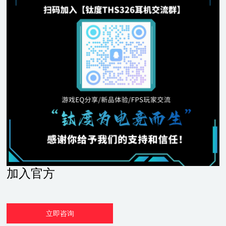
加入官方
立即咨询