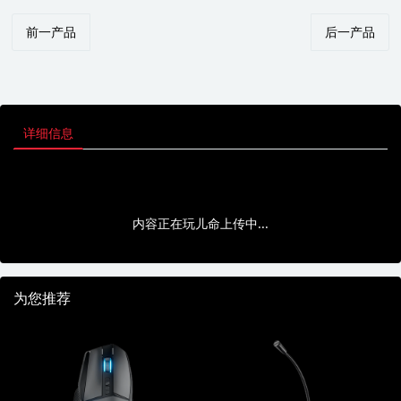
前一产品
后一产品
详细信息
内容正在玩儿命上传中...
为您推荐