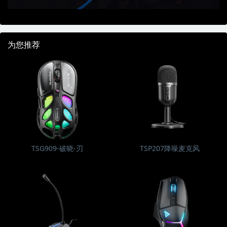
为您推荐
TSG909-破晓-刃
TSP207降噪麦克风