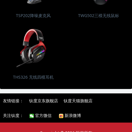
TSP202降噪麦克风
TWG502三模无线鼠标
THS326 无线四模耳机
友情链接：
钛度京东旗舰店
钛度天猫旗舰店
关注钛度：
官方微信
新浪微博