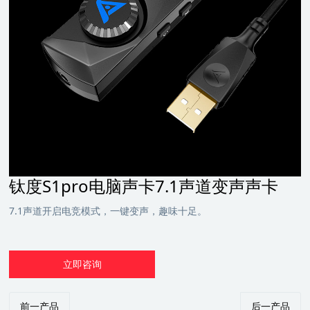
钛度S1pro电脑声卡7.1声道变声声卡
7.1声道开启电竞模式，一键变声，趣味十足。
立即咨询
前一产品
后一产品