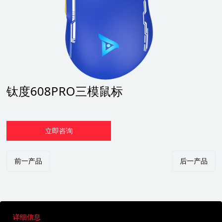
钛度608PRO三模鼠标
立即咨询
前一产品
后一产品
详细信息