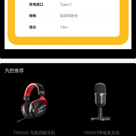
为您推荐
THS326 无线四模耳机
TSP207降噪麦克风