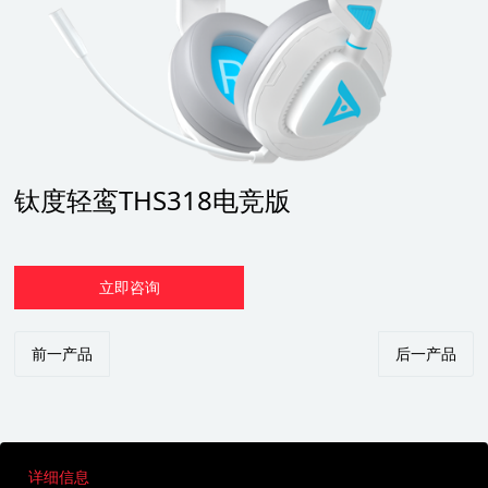
钛度轻鸾THS318电竞版
立即咨询
前一产品
后一产品
详细信息