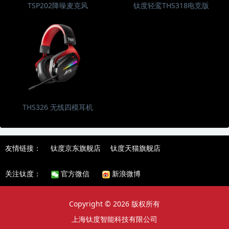
TSP202降噪麦克风
钛度轻鸾THS318电竞版
THS326 无线四模耳机
友情链接：
钛度京东旗舰店
钛度天猫旗舰店
关注钛度：
官方微信
新浪微博
Copyright © 2026 版权所有
上海钛度智能科技有限公司