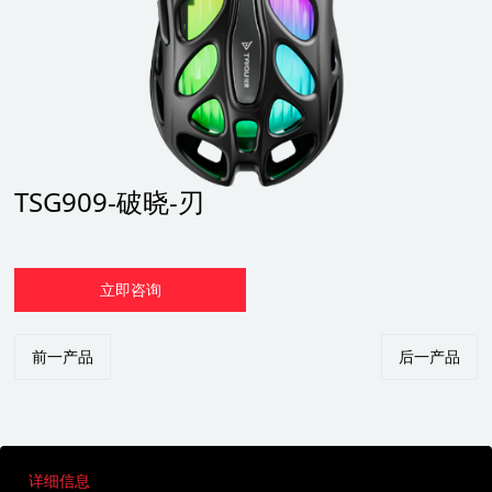
TSG909-破晓-刃
立即咨询
前一产品
后一产品
详细信息