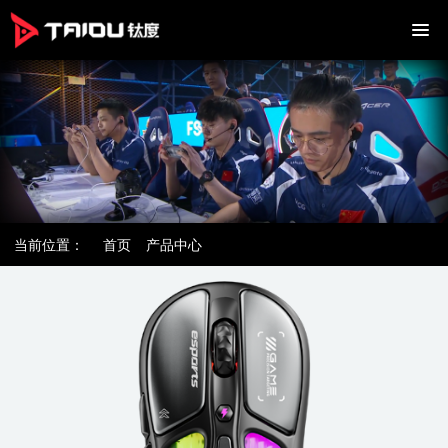
当前位置：
首页
产品中心