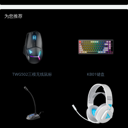
为您推荐
TWG502三模无线鼠标
KB01键盘