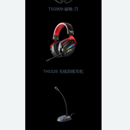
TSG909-破晓-刃
THS326 无线四模耳机