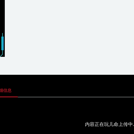
细信息
内容正在玩儿命上传中..