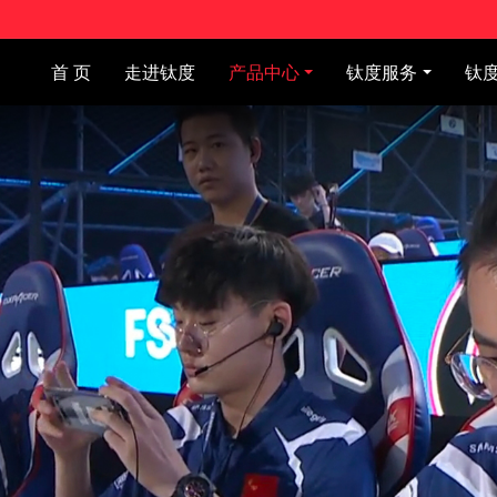
首 页
走进钛度
产品中心
钛度服务
钛