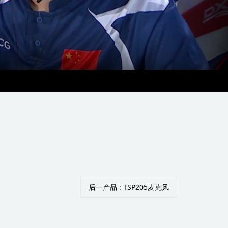
后一产品
: TSP205麦克风