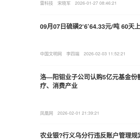
雷科技
宋晓军
2026-01-27 08:46:21
09月07日硫磺2‘6’64.33元/吨 60天
中国文明网
李四端
2026-02-03 11:52:21
洛—阳钼业子公司认购5亿元基金份
疗、消费产业
凤凰网
2026-02-01 21:39:21
农业银?行义乌分行违反账户管理规