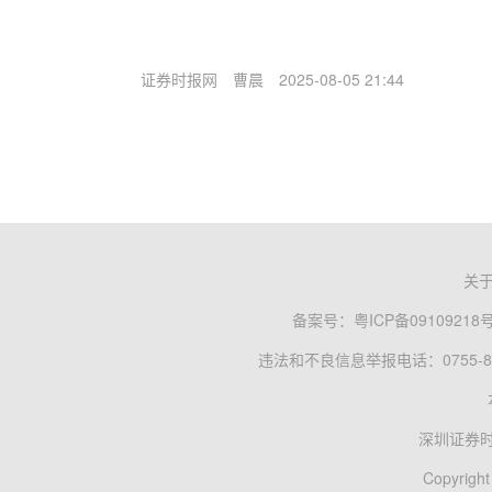
证券时报网
曹晨
2025-08-05 21:44
关
备案号：
粤ICP备09109218
违法和不良信息举报电话：0755-83
深圳证券
Copyright