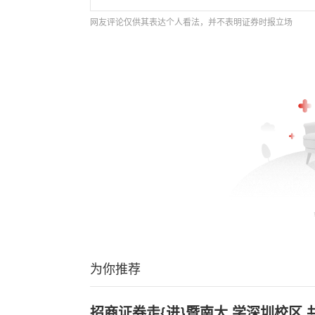
网友评论仅供其表达个人看法，并不表明证券时报立场
为你推荐
招商证券走{进}暨南大,学深圳校区