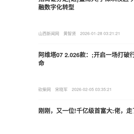
融数字化转型
山西新闻网
黄智贤
2026-01-28 03:21:21
阿维塔07 2.026款：;开启一场打
命
砍柴网
宋晓军
2026-02-05 03:35:21
刚刚，又一位!千亿级首富大:佬，走