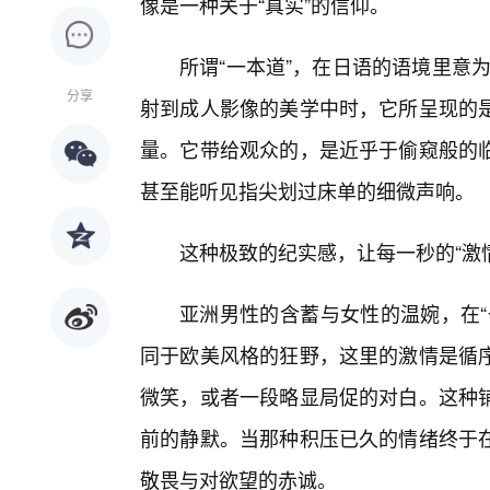
像是一种关于“真实”的信仰。
所谓“一本道”，在日语的语境里意为
分享
射到成人影像的美学中时，它所呈现的
量。它带给观众的，是近乎于偷窥般的
甚至能听见指尖划过床单的细微声响。
这种极致的纪实感，让每一秒的“激
亚洲男性的含蓄与女性的温婉，在“
同于欧美风格的狂野，这里的激情是循
微笑，或者一段略显局促的对白。这种
前的静默。当那种积压已久的情绪终于
敬畏与对欲望的赤诚。