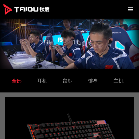
全部
耳机
鼠标
键盘
主机