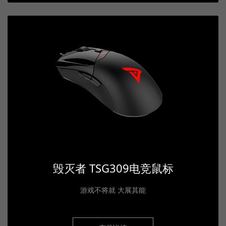
毁灭者 TSG309电竞鼠标
游戏不将就 大展其能