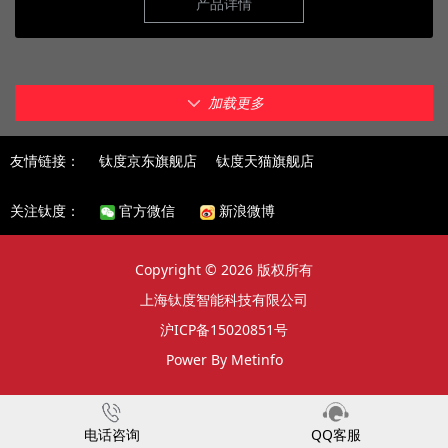
产品详情
加载更多
友情链接：
钛度京东旗舰店
钛度天猫旗舰店
关注钛度：
官方微信
新浪微博
Copyright © 2026 版权所有
上海钛度智能科技有限公司
沪ICP备15020851号
Power By Metinfo
电话咨询
QQ客服