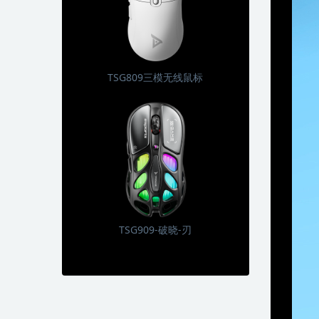
TSG809三模无线鼠标
TSG909-破晓-刃