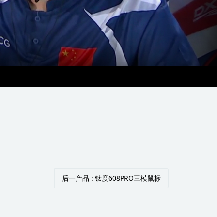
后一产品
: 钛度608PRO三模鼠标