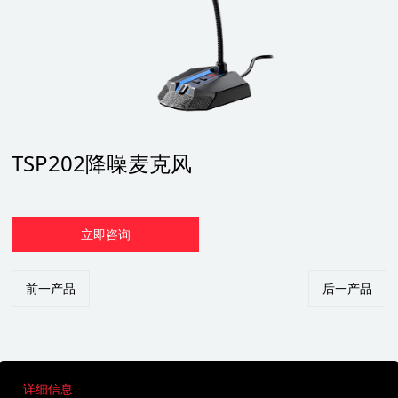
TSP202降噪麦克风
立即咨询
前一产品
后一产品
详细信息